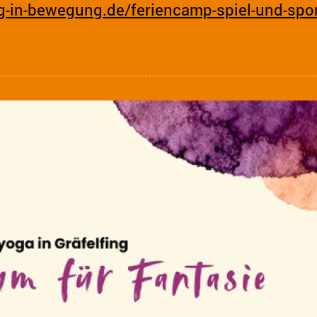
-in-bewegung.de/feriencamp-spiel-und-sport