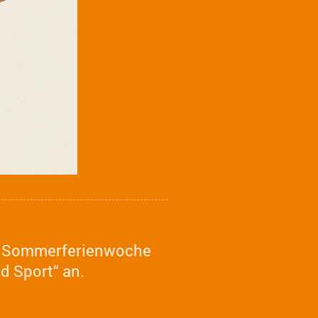
er Sommerferienwoche
d Sport“ an.