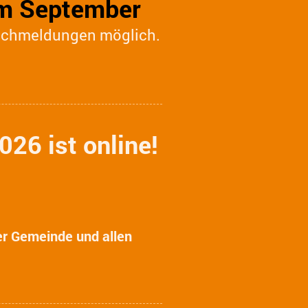
im September
achmeldungen möglich.
26 ist online!
er Gemeinde und allen