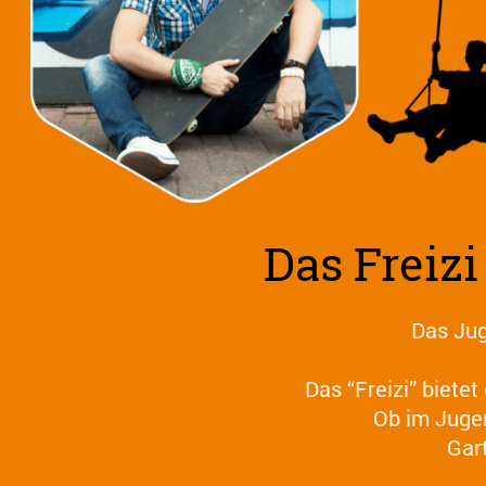
Das Freiz
Das Jug
Das “Freizi” biete
Ob im Juge
Gart