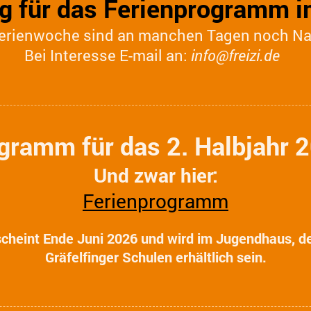
 für das Ferienprogramm 
rferienwoche sind an manchen Tagen noch N
Bei Interesse E-mail an:
info@freizi.de
gramm für das 2. Halbjahr 20
Und zwar hier:
Ferienprogramm
scheint Ende Juni 2026 und wird im Jugendhaus, d
Gräfelfinger Schulen erhältlich sein.