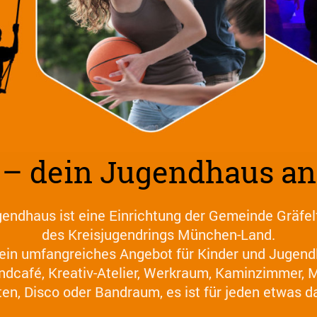
i – dein Jugendhaus a
endhaus ist eine Einrichtung der Gemeinde Gräfel
des Kreisjugendrings München-Land.
t ein umfangreiches Angebot für Kinder und Jugen
ndcafé, Kreativ-Atelier, Werkraum, Kaminzimmer, 
en, Disco oder Bandraum, es ist für jeden etwas d