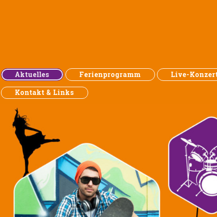
Aktuelles
Ferienprogramm
Live-Konzer
Kontakt & Links